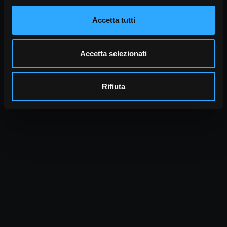
Accetta tutti
Accetta selezionati
Rifiuta