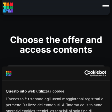
Choose the offer and
access contents
FAMIGLIA (6/11 ORCHESTRA)
Questo sito web utilizza i cookie
€
5
Rent 30 days
L'accesso è riservato agli utenti maggiorenni registrati e
permette l'utilizzo dei contenuti. All'interno del sito sono
NOLEGGIO FAMIGLIA 6/11 ANNI
- 6 video episodi
operativi cookies tecnici, essenziali al solo fine di