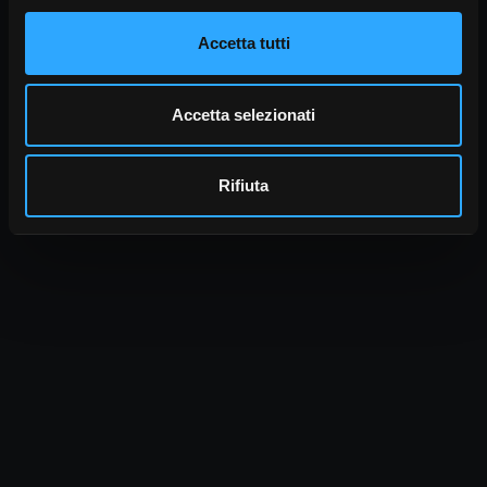
Accetta tutti
Accetta selezionati
Rifiuta