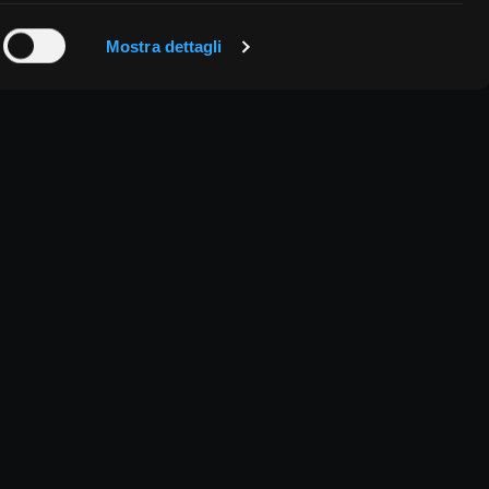
Mostra dettagli
046