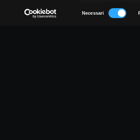
Selezione
Necessari
del
consenso
Vi