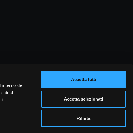
Accetta tutti
l'interno del
ventuali
Accetta selezionati
ti.
Rifiuta