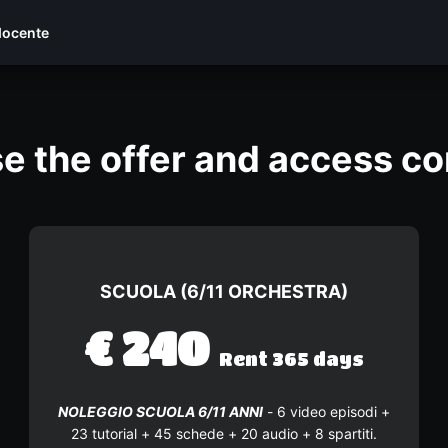
docente
e the offer and access co
SCUOLA (6/11 ORCHESTRA)
€
240
Rent 365 days
NOLEGGIO SCUOLA 6/11 ANNI
- 6 video episodi +
23 tutorial + 45 schede + 20 audio + 8 spartiti.