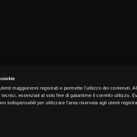
 cookie
tenti maggiorenni registrati e permette l'utilizzo dei contenuti. Al
tecnici, essenziali al solo fine di gatantirne il corretto utilizzo. E
 indispensabili per utilizzare l'area riservata agli utenti registra