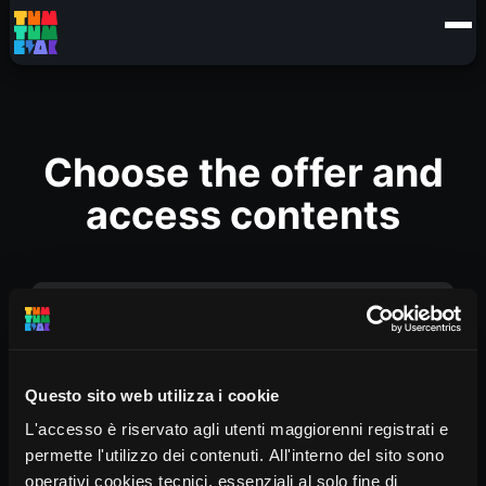
Choose the offer and
access contents
SCUOLA (6/11 ORCHESTRA)
Questo sito web utilizza i cookie
€
240
Rent 365 days
L'accesso è riservato agli utenti maggiorenni registrati e
permette l'utilizzo dei contenuti. All'interno del sito sono
NOLEGGIO SCUOLA 6/11 ANNI
- 6 video episodi +
operativi cookies tecnici, essenziali al solo fine di