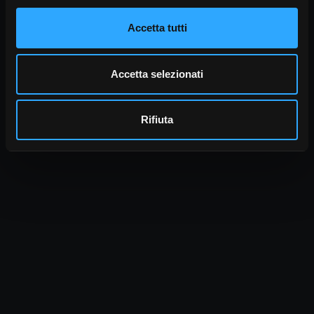
Accetta tutti
Accetta selezionati
Rifiuta