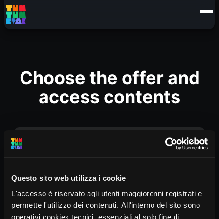
Choose the offer and
access contents
INSEGNANTE (3/5 SARVANÒT)
Questo sito web utilizza i cookie
€
27
Rent 90 days
L'accesso è riservato agli utenti maggiorenni registrati e
permette l'utilizzo dei contenuti. All'interno del sito sono
NOLEGGIO INSEGNANTE 3/5 ANNI
- 6 video
operativi cookies tecnici, essenziali al solo fine di