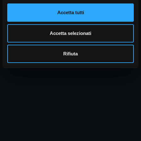
Accetta tutti
Accetta selezionati
Rifiuta