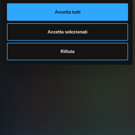
Accetta tutti
Accetta selezionati
Rifiuta