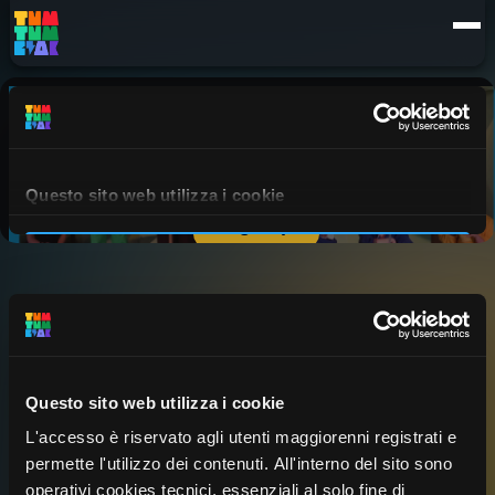
Details
Episodes
Questo sito web utilizza i cookie
L'accesso è riservato agli utenti maggiorenni registrati e
permette l'utilizzo dei contenuti. All'interno del sito sono
operativi cookies tecnici, essenziali al solo fine di
I SARVANÒT DI CUMABÒ