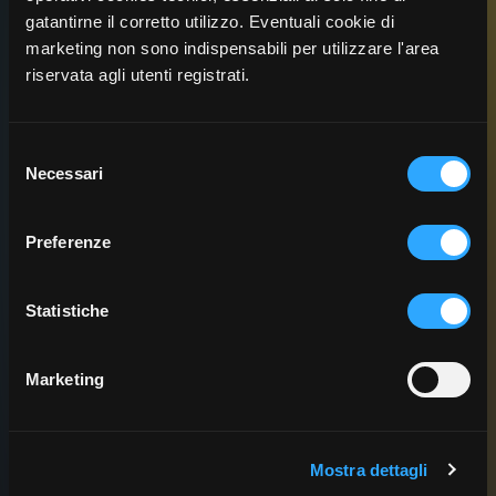
gatantirne il corretto utilizzo. Eventuali cookie di
Presentazione progetto
marketing non sono indispensabili per utilizzare l'area
riservata agli utenti registrati.
Presentazione del progetto e dei materiali didattici.
Selezione
Necessari
del
consenso
Preferenze
Statistiche
Marketing
Mostra dettagli