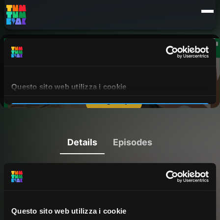
Details
Episodes
Questo sito web utilizza i cookie
C'È POSTO NEL BOSCO