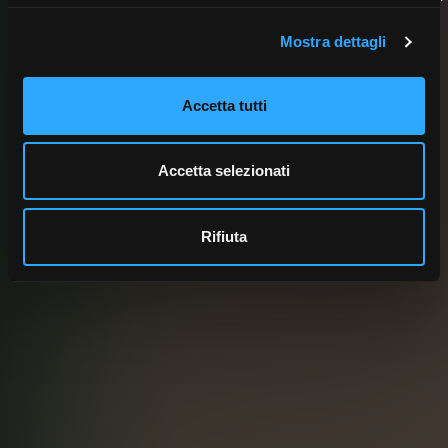
i benefici dei frutti di bosco.
Mostra dettagli
Accetta tutti
Accetta selezionati
Rifiuta