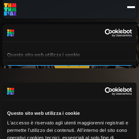
Details
Episodes
Questo sito web utilizza i cookie
L'accesso è riservato agli utenti maggiorenni registrati e
permette l'utilizzo dei contenuti. All'interno del sito sono
operativi cookies tecnici, essenziali al solo fine di
C'È POSTO NEL BOSCO