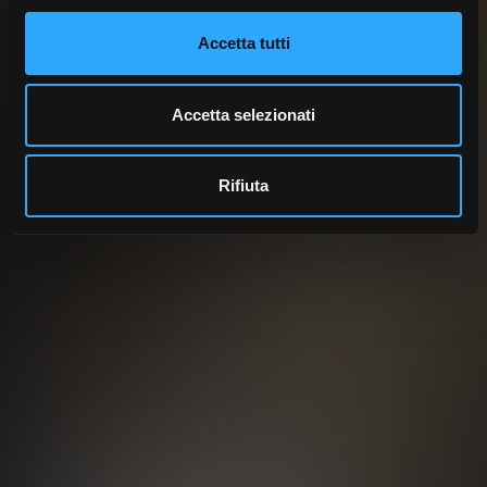
Accetta tutti
Accetta selezionati
Rifiuta