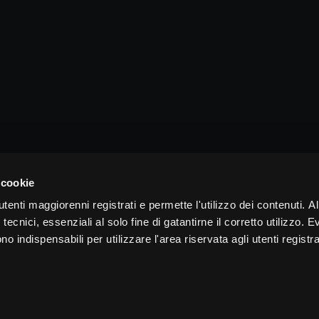
 cookie
tenti maggiorenni registrati e permette l'utilizzo dei contenuti. Al
tecnici, essenziali al solo fine di gatantirne il corretto utilizzo. E
 indispensabili per utilizzare l'area riservata agli utenti registra