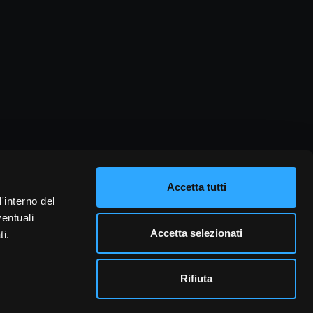
Accetta tutti
l'interno del
ventuali
Accetta selezionati
ti.
Rifiuta