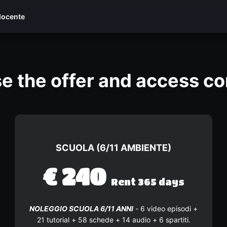
docente
e the offer and access co
SCUOLA (6/11 AMBIENTE)
€
240
Rent 365 days
NOLEGGIO SCUOLA 6/11 ANNI
- 6 video episodi +
21 tutorial + 58 schede + 14 audio + 6 spartiti.