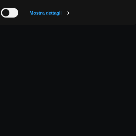
Mostra dettagli
046