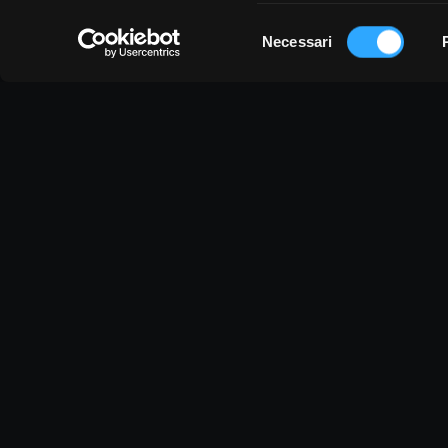
Selezione
Necessari
del
consenso
Vi