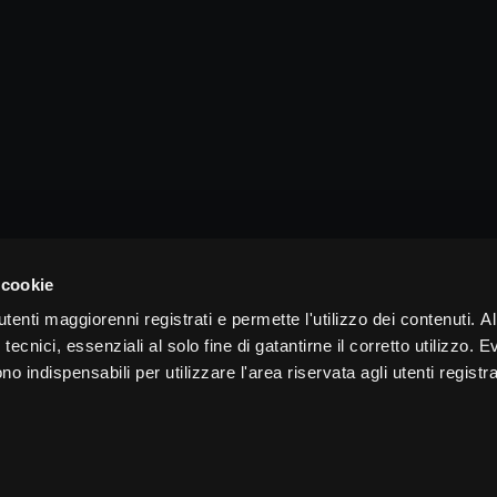
 cookie
tenti maggiorenni registrati e permette l'utilizzo dei contenuti. Al
tecnici, essenziali al solo fine di gatantirne il corretto utilizzo. E
 indispensabili per utilizzare l'area riservata agli utenti registra