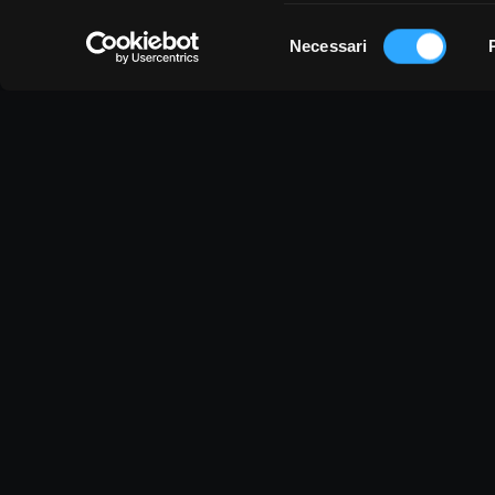
Selezione
Necessari
del
consenso
Vi