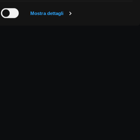
Mostra dettagli
046