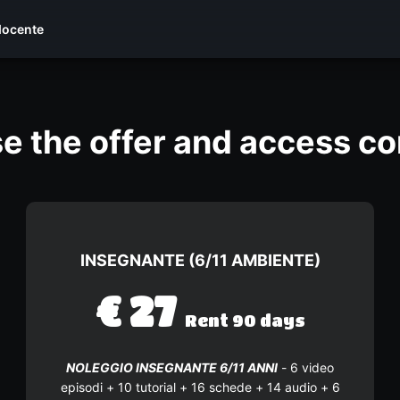
docente
e the offer and access co
INSEGNANTE (6/11 AMBIENTE)
€
27
Rent 90 days
NOLEGGIO INSEGNANTE 6/11 ANNI
- 6 video
episodi + 10 tutorial + 16 schede + 14 audio + 6