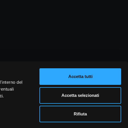
Accetta tutti
l'interno del
ventuali
Accetta selezionati
ti.
Rifiuta