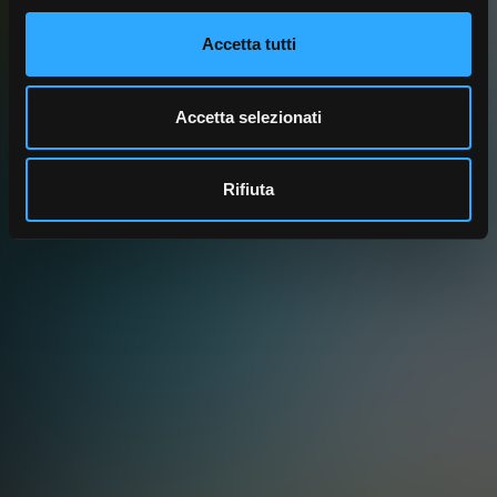
Accetta tutti
Accetta selezionati
Rifiuta