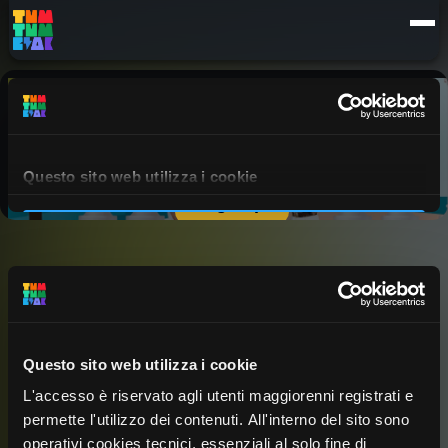
Details
Episodes
Questo sito web utilizza i cookie
L'accesso è riservato agli utenti maggiorenni registrati e
permette l'utilizzo dei contenuti. All'interno del sito sono
operativi cookies tecnici, essenziali al solo fine di
FAMIGLIA (6/11 STORIA)