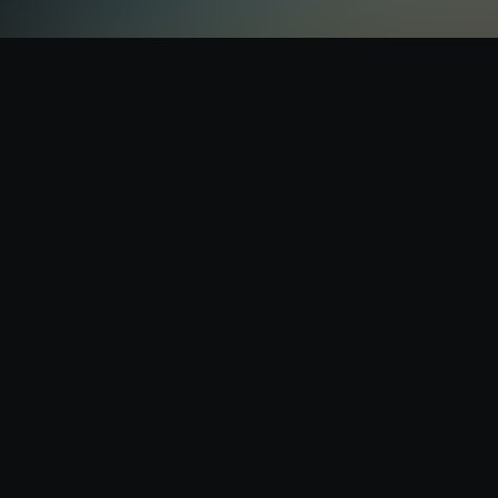
Terms and conditions
Privacy Policy
Cookie Policy
Sign up
Login
TUMTUMCIAK è un progetto di:
LA FABBRICA DEI SUONI s.c.s. ONLUS
Via G. Marconi, 15 - 12020 Venasca (CN) IT | C.F. e P.IVA:
03629190046
Tel.: +39 0175 567840 | tumtumciak@lafabbricadeisuoni.it