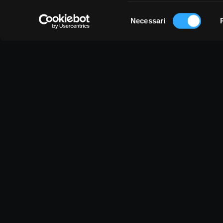
Selezione
Necessari
del
consenso
Vi