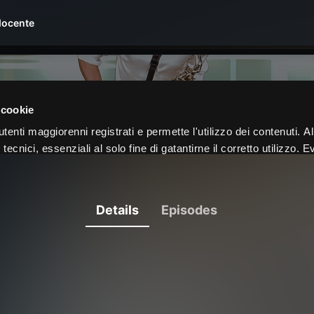
docente
Details
Episodes