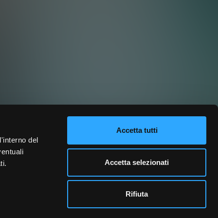
Accetta tutti
l'interno del
ventuali
Accetta selezionati
ti.
Rifiuta